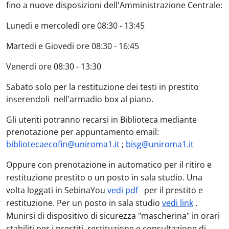
fino a nuove disposizioni dell'Amministrazione Centrale:
Lunedi e mercoledì ore 08:30 - 13:45
Martedi e Giovedi ore 08:30 - 16:45
Venerdi ore 08:30 - 13:30
Sabato solo per la restituzione dei testi in prestito
inserendoli nell'armadio box al piano.
Gli utenti potranno recarsi in Biblioteca mediante
prenotazione per appuntamento email:
bibliotecaecofin@uniroma1.it
;
bisg@uniroma1.it
Oppure con prenotazione in automatico per il ritiro e
restituzione prestito o un posto in sala studio. Una
volta loggati in SebinaYou
vedi pdf
per il prestito e
restituzione. Per un posto in sala studio
vedi link
.
Munirsi di dispositivo di sicurezza "mascherina" in orari
stabiliti per i prestiti, restituzione e consultazione di