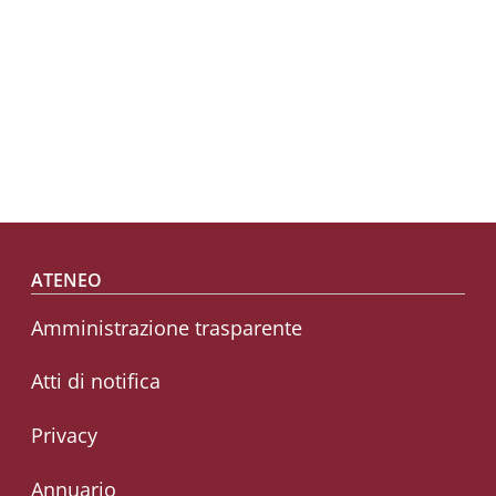
Footer menu
ATENEO
Amministrazione trasparente
Atti di notifica
Privacy
Annuario