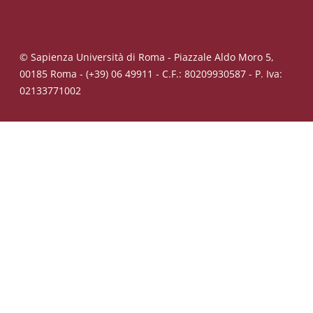
© Sapienza Università di Roma - Piazzale Aldo Moro 5,
00185 Roma - (+39) 06 49911 - C.F.: 80209930587 - P. Iva:
02133771002